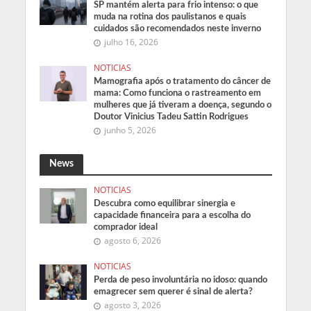
SP mantém alerta para frio intenso: o que
muda na rotina dos paulistanos e quais
cuidados são recomendados neste inverno
julho 16, 2026
NOTICIAS
Mamografia após o tratamento do câncer de
mama: Como funciona o rastreamento em
mulheres que já tiveram a doença, segundo o
Doutor Vinicius Tadeu Sattin Rodrigues
junho 5, 2026
News
NOTICIAS
Descubra como equilibrar sinergia e
capacidade financeira para a escolha do
comprador ideal
agosto 6, 2026
NOTICIAS
Perda de peso involuntária no idoso: quando
emagrecer sem querer é sinal de alerta?
agosto 3, 2026