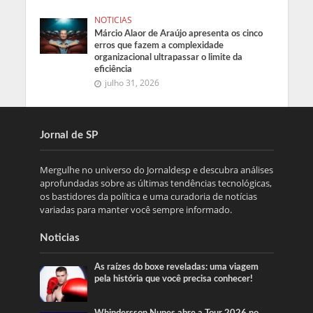
NOTICIAS
Márcio Alaor de Araújo apresenta os cinco
erros que fazem a complexidade
organizacional ultrapassar o limite da
eficiência
julho 31, 2026
Jornal de SP
Mergulhe no universo do Jornaldesp e descubra análises
aprofundadas sobre as últimas tendências tecnológicas,
os bastidores da política e uma curadoria de notícias
variadas para manter você sempre informado.
Noticias
As raízes do boxe reveladas: uma viagem
pela história que você precisa conhecer!
Whindersson Nunes abre a Tour 2026 no