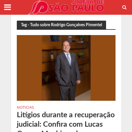
Tag - Tudo sobre Rodrigo Gonçalves Pimentel
NOTICIAS
Litígios durante a recuperação
judicial: Confira com Lucas