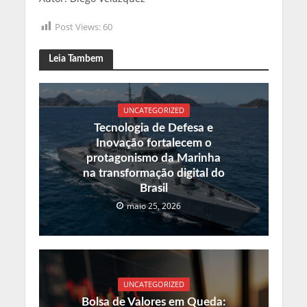
Post Views:
60
Leia Tambem
UNCATEGORIZED
Tecnologia de Defesa e
Inovação fortalecem o
protagonismo da Marinha
na transformação digital do
Brasil
maio 25, 2026
UNCATEGORIZED
Bolsa de Valores em Queda: