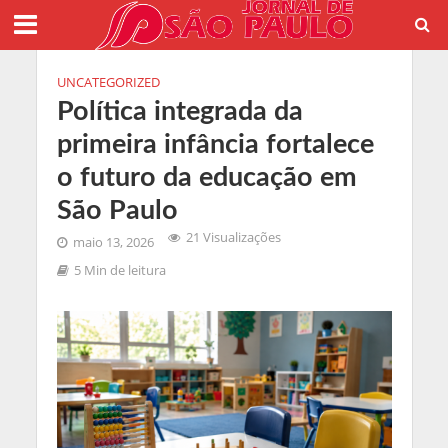
UNCATEGORIZED
Política integrada da
primeira infância fortalece
o futuro da educação em
São Paulo
21 Visualizações
maio 13, 2026
5 Min de leitura