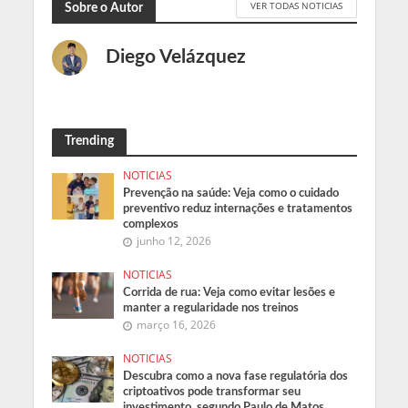
VER TODAS NOTICIAS
Sobre o Autor
Diego Velázquez
Trending
NOTICIAS
Prevenção na saúde: Veja como o cuidado
preventivo reduz internações e tratamentos
complexos
junho 12, 2026
NOTICIAS
Corrida de rua: Veja como evitar lesões e
manter a regularidade nos treinos
março 16, 2026
NOTICIAS
Descubra como a nova fase regulatória dos
criptoativos pode transformar seu
investimento, segundo Paulo de Matos