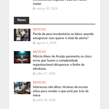
Junior
março 30, 2026
News
NOTICIAS
Perda de peso involuntária no idoso: quando
emagrecer sem querer é sinal de alerta?
agosto 3, 2026
NOTICIAS
Márcio Alaor de Araújo apresenta os cinco
erros que fazem a complexidade
organizacional ultrapassar o limite da
eficiência
julho 31, 2026
NOTICIAS
Interesses não ditos: técnicas de escuta
ativa para revelar o que está por trás da
mesa
julho 28, 2026