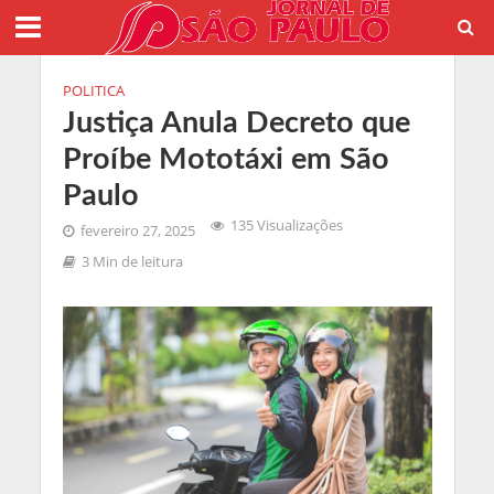
POLITICA
Justiça Anula Decreto que
Proíbe Mototáxi em São
Paulo
135 Visualizações
fevereiro 27, 2025
3 Min de leitura