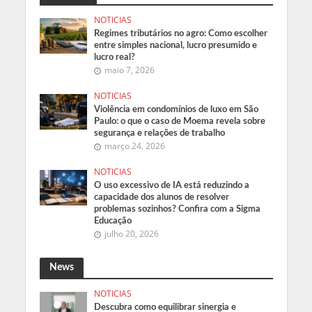
NOTICIAS
Regimes tributários no agro: Como escolher
entre simples nacional, lucro presumido e
lucro real?
maio 7, 2026
NOTICIAS
Violência em condomínios de luxo em São
Paulo: o que o caso de Moema revela sobre
segurança e relações de trabalho
março 24, 2026
NOTICIAS
O uso excessivo de IA está reduzindo a
capacidade dos alunos de resolver
problemas sozinhos? Confira com a Sigma
Educação
julho 20, 2026
News
NOTICIAS
Descubra como equilibrar sinergia e