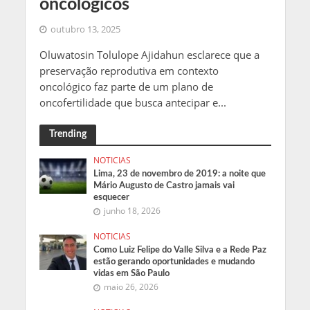
oncológicos
outubro 13, 2025
Oluwatosin Tolulope Ajidahun esclarece que a
preservação reprodutiva em contexto
oncológico faz parte de um plano de
oncofertilidade que busca antecipar e...
Trending
NOTICIAS
Lima, 23 de novembro de 2019: a noite que
Mário Augusto de Castro jamais vai
esquecer
junho 18, 2026
NOTICIAS
Como Luiz Felipe do Valle Silva e a Rede Paz
estão gerando oportunidades e mudando
vidas em São Paulo
maio 26, 2026