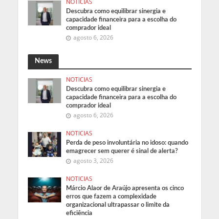
NOTICIAS
Descubra como equilibrar sinergia e
capacidade financeira para a escolha do
comprador ideal
agosto 6, 2026
News
NOTICIAS
Descubra como equilibrar sinergia e
capacidade financeira para a escolha do
comprador ideal
agosto 6, 2026
NOTICIAS
Perda de peso involuntária no idoso: quando
emagrecer sem querer é sinal de alerta?
agosto 3, 2026
NOTICIAS
Márcio Alaor de Araújo apresenta os cinco
erros que fazem a complexidade
organizacional ultrapassar o limite da
eficiência