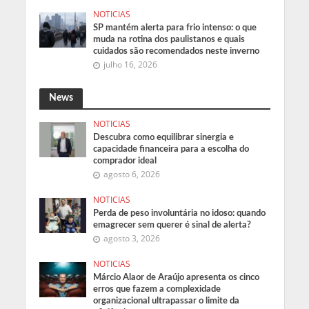
NOTICIAS
SP mantém alerta para frio intenso: o que
muda na rotina dos paulistanos e quais
cuidados são recomendados neste inverno
julho 16, 2026
News
NOTICIAS
Descubra como equilibrar sinergia e
capacidade financeira para a escolha do
comprador ideal
agosto 6, 2026
NOTICIAS
Perda de peso involuntária no idoso: quando
emagrecer sem querer é sinal de alerta?
agosto 3, 2026
NOTICIAS
Márcio Alaor de Araújo apresenta os cinco
erros que fazem a complexidade
organizacional ultrapassar o limite da