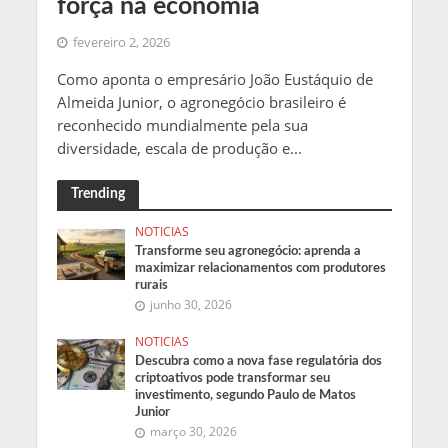
força na economia
fevereiro 2, 2026
Como aponta o empresário João Eustáquio de
Almeida Junior, o agronegócio brasileiro é
reconhecido mundialmente pela sua
diversidade, escala de produção e...
Trending
NOTICIAS
Transforme seu agronegócio: aprenda a
maximizar relacionamentos com produtores
rurais
junho 30, 2026
NOTICIAS
Descubra como a nova fase regulatória dos
criptoativos pode transformar seu
investimento, segundo Paulo de Matos
Junior
março 30, 2026