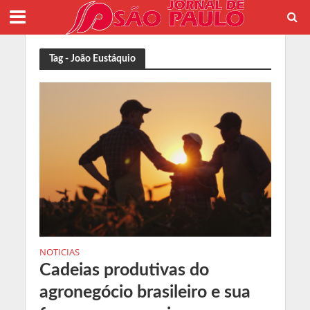
Tag - João Eustáquio
NOTICIAS
Cadeias produtivas do
agronegócio brasileiro e sua