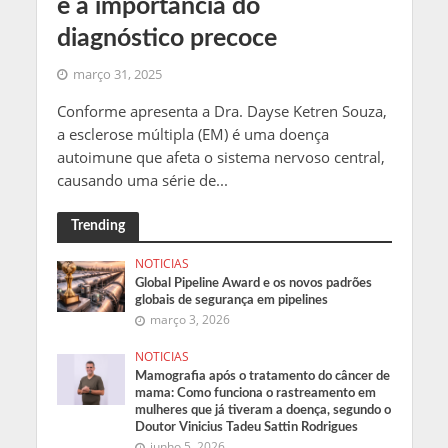
e a importância do
diagnóstico precoce
março 31, 2025
Conforme apresenta a Dra. Dayse Ketren Souza,
a esclerose múltipla (EM) é uma doença
autoimune que afeta o sistema nervoso central,
causando uma série de...
Trending
NOTICIAS
Global Pipeline Award e os novos padrões
globais de segurança em pipelines
março 3, 2026
NOTICIAS
Mamografia após o tratamento do câncer de
mama: Como funciona o rastreamento em
mulheres que já tiveram a doença, segundo o
Doutor Vinicius Tadeu Sattin Rodrigues
junho 5, 2026