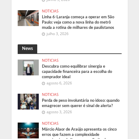
NOTICIAS
Linha 6-Laranja começa a operar em São
Paulo: veja como a nova linha do metrô
muda a rotina de milhares de paulistanos
julho 3, 2026
News
NOTICIAS
Descubra como equilibrar sinergia e
capacidade financeira para a escolha do
comprador ideal
agosto 6, 2026
NOTICIAS
Perda de peso involuntária no idoso: quando
emagrecer sem querer é sinal de alerta?
agosto 3, 2026
NOTICIAS
Márcio Alaor de Araújo apresenta os cinco
erros que fazem a complexidade