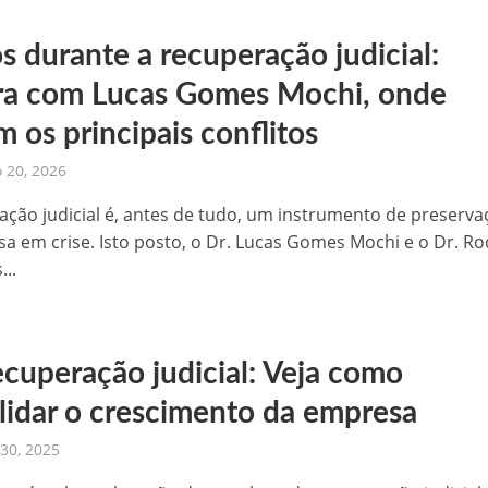
os durante a recuperação judicial:
ra com Lucas Gomes Mochi, onde
 os principais conflitos
o 20, 2026
ação judicial é, antes de tudo, um instrumento de preserva
a em crise. Isto posto, o Dr. Lucas Gomes Mochi e o Dr. Ro
...
ecuperação judicial: Veja como
lidar o crescimento da empresa
30, 2025