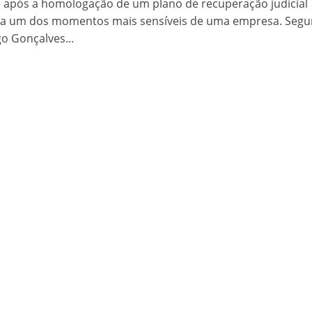
 após a homologação de um plano de recuperação judicial
ta um dos momentos mais sensíveis de uma empresa. Segu
go Gonçalves...