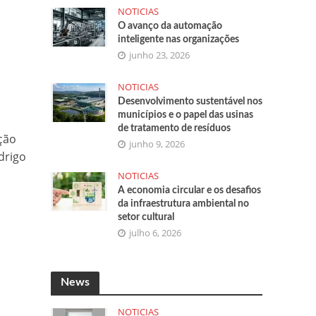
NOTICIAS
O avanço da automação
inteligente nas organizações
junho 23, 2026
NOTICIAS
Desenvolvimento sustentável nos
municípios e o papel das usinas
de tratamento de resíduos
ção
junho 9, 2026
drigo
NOTICIAS
A economia circular e os desafios
da infraestrutura ambiental no
setor cultural
julho 6, 2026
News
NOTICIAS