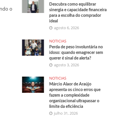
Descubra como equilibrar
ndo o
sinergia e capacidade financeira
para a escolha do comprador
ideal
agosto 6, 2026
NOTICIAS
Perda de peso involuntária no
idoso: quando emagrecer sem
querer é sinal de alerta?
agosto 3, 2026
NOTICIAS
Márcio Alaor de Araújo
apresenta os cinco erros que
fazem a complexidade
organizacional ultrapassar o
limite da eficiência
julho 31, 2026