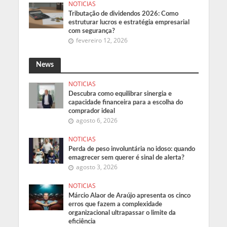
NOTICIAS
Tributação de dividendos 2026: Como
estruturar lucros e estratégia empresarial
com segurança?
fevereiro 12, 2026
News
NOTICIAS
Descubra como equilibrar sinergia e
capacidade financeira para a escolha do
comprador ideal
agosto 6, 2026
NOTICIAS
Perda de peso involuntária no idoso: quando
emagrecer sem querer é sinal de alerta?
agosto 3, 2026
NOTICIAS
Márcio Alaor de Araújo apresenta os cinco
erros que fazem a complexidade
organizacional ultrapassar o limite da
eficiência