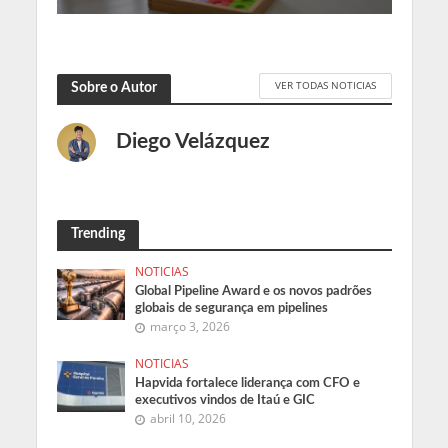
VER TODAS NOTICIAS
Sobre o Autor
Diego Velázquez
Trending
NOTICIAS
Global Pipeline Award e os novos padrões
globais de segurança em pipelines
março 3, 2026
NOTICIAS
Hapvida fortalece liderança com CFO e
executivos vindos de Itaú e GIC
abril 10, 2026