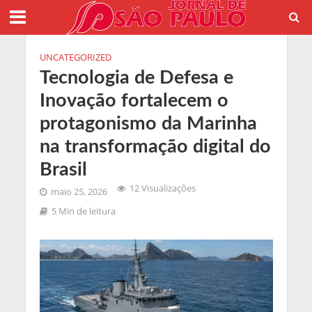
UNCATEGORIZED
Tecnologia de Defesa e
Inovação fortalecem o
protagonismo da Marinha
na transformação digital do
Brasil
12 Visualizações
maio 25, 2026
5 Min de leitura