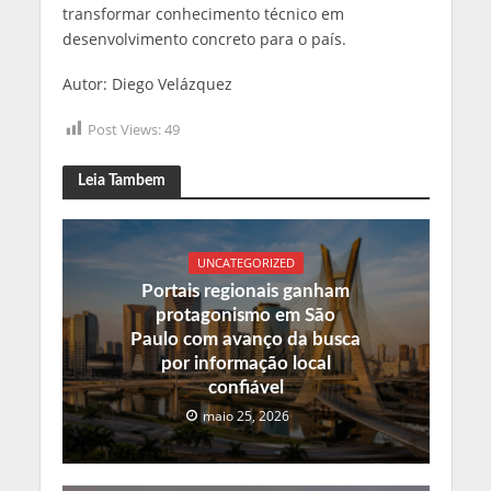
transformar conhecimento técnico em
desenvolvimento concreto para o país.
Autor: Diego Velázquez
Post Views:
49
Leia Tambem
UNCATEGORIZED
Portais regionais ganham
protagonismo em São
Paulo com avanço da busca
por informação local
confiável
maio 25, 2026