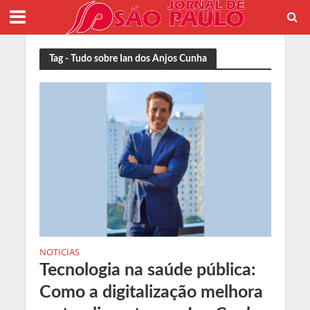
Tag - Tudo sobre Ian dos Anjos Cunha
NOTICIAS
Tecnologia na saúde pública:
Como a digitalização melhora