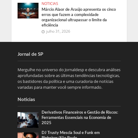
NOTICIAS
Márcio Alaor de Araújo apresenta os cinco
erros que fazem a complexidade
organizacional ultrapassar o limite da
eficiência
julho 31, 2026
Jornal de SP
Mergulhe no universo do Jornaldesp e descubra análises
aprofundadas sobre as últimas tendências tecnológicas,
os bastidores da política e uma curadoria de notícias
variadas para manter você sempre informado.
Noticias
Derivativos Financeiros e Gestão de Riscos:
Ferramentas Essenciais na Economia de
2025
DJ Trusty Mescla Soul e Funk em
Pinheiros/São Paulo