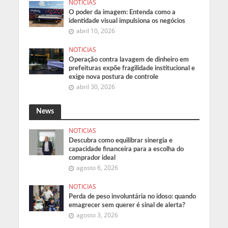
NOTICIAS
O poder da imagem: Entenda como a
identidade visual impulsiona os negócios
abril 10, 2026
NOTICIAS
Operação contra lavagem de dinheiro em
prefeituras expõe fragilidade institucional e
exige nova postura de controle
abril 30, 2026
News
NOTICIAS
Descubra como equilibrar sinergia e
capacidade financeira para a escolha do
comprador ideal
agosto 6, 2026
NOTICIAS
Perda de peso involuntária no idoso: quando
emagrecer sem querer é sinal de alerta?
agosto 3, 2026