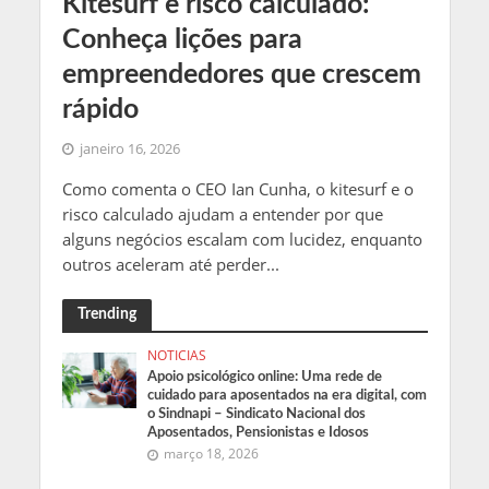
Kitesurf e risco calculado:
Conheça lições para
empreendedores que crescem
rápido
janeiro 16, 2026
Como comenta o CEO Ian Cunha, o kitesurf e o
risco calculado ajudam a entender por que
alguns negócios escalam com lucidez, enquanto
outros aceleram até perder...
Trending
NOTICIAS
Apoio psicológico online: Uma rede de
cuidado para aposentados na era digital, com
o Sindnapi – Sindicato Nacional dos
Aposentados, Pensionistas e Idosos
março 18, 2026