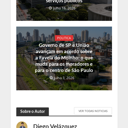
serviços públicos
julho 16, 2026
POLITICA
Governo de SP e União
avançam em acordo sobre
a Favela do Moinho: o que
muda para os moradores e
para o centro de São Paulo
julho 3, 2026
VER TODAS NOTICIAS
Sobre o Autor
Diego Velázquez