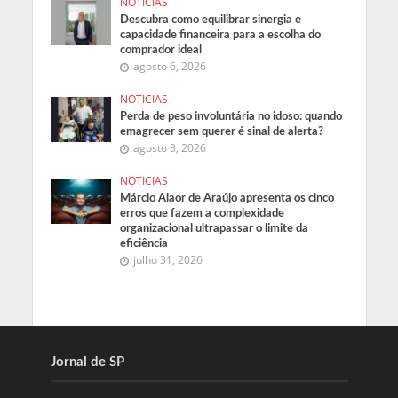
NOTICIAS
Descubra como equilibrar sinergia e
capacidade financeira para a escolha do
comprador ideal
agosto 6, 2026
NOTICIAS
Perda de peso involuntária no idoso: quando
emagrecer sem querer é sinal de alerta?
agosto 3, 2026
NOTICIAS
Márcio Alaor de Araújo apresenta os cinco
erros que fazem a complexidade
organizacional ultrapassar o limite da
eficiência
julho 31, 2026
Jornal de SP