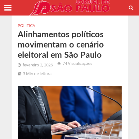
POLITICA
Alinhamentos políticos
movimentam o cenário
eleitoral em São Paulo
74 Visualizações
fevereiro 2, 2026
3 Min de leitura