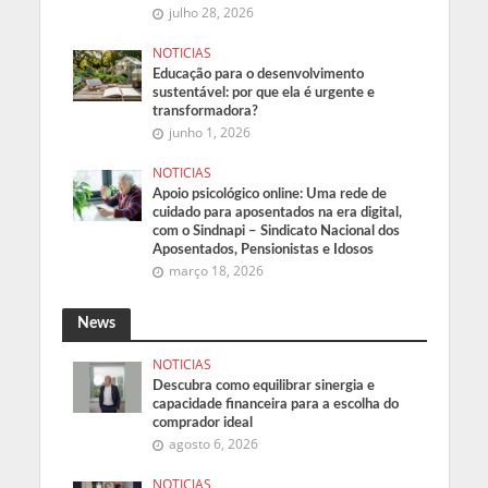
julho 28, 2026
NOTICIAS
Educação para o desenvolvimento
sustentável: por que ela é urgente e
transformadora?
junho 1, 2026
NOTICIAS
Apoio psicológico online: Uma rede de
cuidado para aposentados na era digital,
com o Sindnapi – Sindicato Nacional dos
Aposentados, Pensionistas e Idosos
março 18, 2026
News
NOTICIAS
Descubra como equilibrar sinergia e
capacidade financeira para a escolha do
comprador ideal
agosto 6, 2026
NOTICIAS