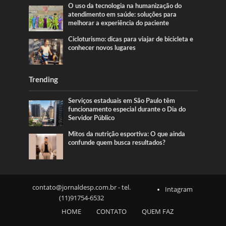
O uso da tecnologia na humanização do
atendimento em saúde: soluções para
melhorar a experiência do paciente
Cicloturismo: dicas para viajar de bicicleta e
conhecer novos lugares
Trending
Serviços estaduais em São Paulo têm
funcionamento especial durante o Dia do
Servidor Público
Mitos da nutrição esportiva: O que ainda
confunde quem busca resultados?
contato@jornaldesp.com.br
- tel.
Intagram
(11)91754-6532
HOME
CONTATO
QUEM FAZ