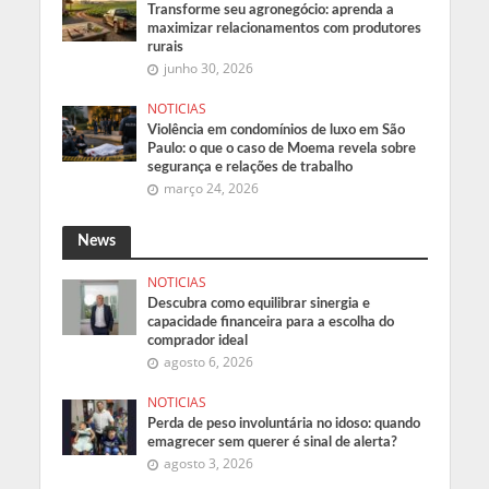
Transforme seu agronegócio: aprenda a
maximizar relacionamentos com produtores
rurais
junho 30, 2026
NOTICIAS
Violência em condomínios de luxo em São
Paulo: o que o caso de Moema revela sobre
segurança e relações de trabalho
março 24, 2026
News
NOTICIAS
Descubra como equilibrar sinergia e
capacidade financeira para a escolha do
comprador ideal
agosto 6, 2026
NOTICIAS
Perda de peso involuntária no idoso: quando
emagrecer sem querer é sinal de alerta?
agosto 3, 2026