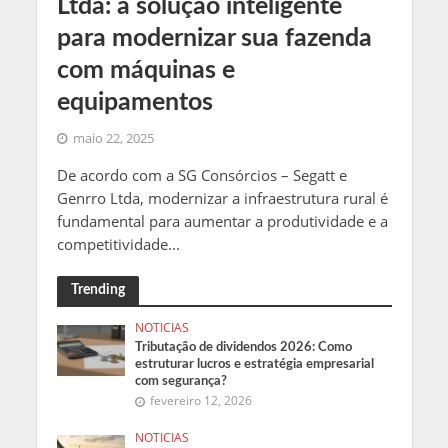
Ltda: a solução inteligente
para modernizar sua fazenda
com máquinas e
equipamentos
maio 22, 2025
De acordo com a SG Consórcios – Segatt e
Genrro Ltda, modernizar a infraestrutura rural é
fundamental para aumentar a produtividade e a
competitividade...
Trending
NOTICIAS
Tributação de dividendos 2026: Como
estruturar lucros e estratégia empresarial
com segurança?
fevereiro 12, 2026
NOTICIAS