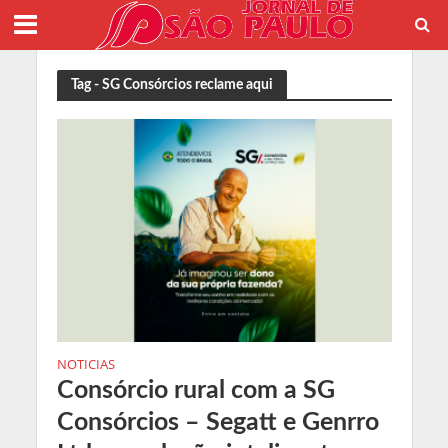
Tag - SG Consórcios reclame aqui
NOTICIAS
Consórcio rural com a SG
Consórcios – Segatt e Genrro